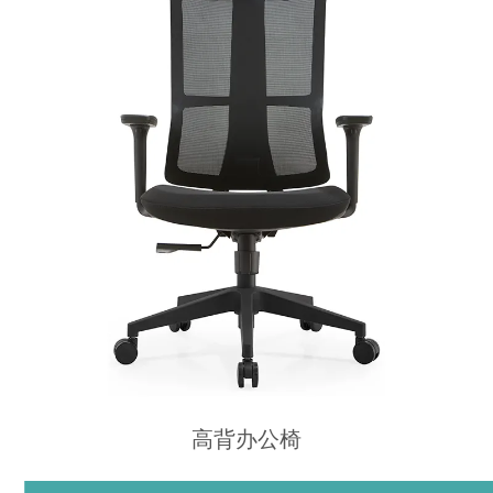
高背办公椅