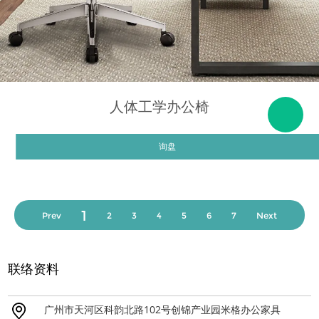
人体工学办公椅
询盘
1
Prev
2
3
4
5
6
7
Next
联络资料
广州市天河区科韵北路102号创锦产业园米格办公家具