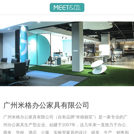
广州米格办公家具有限公司
广州米格办公家具有限公司（自有品牌“米格丽笙”）是一家专业的广
州办公家具生产型企业。始建于2007年，这几年来一直致力于办公、
商务、学校、酒店、公寓、实验室家具的设计、研发、生产、销售和