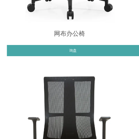
网布办公椅
询盘