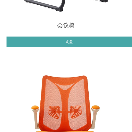
会议椅
询盘