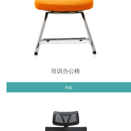
培训办公椅
询盘