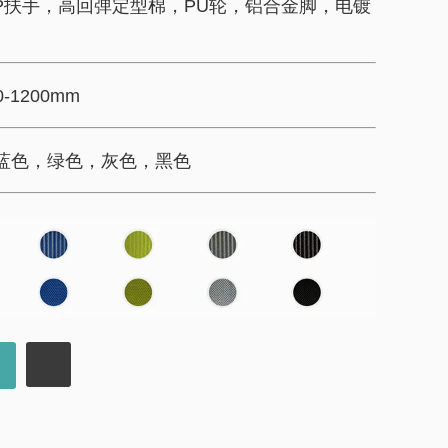
PP扶手，高回弹定型棉，PU轮，铝合金脚，电镀
0-1200mm
，蓝色，绿色，灰色，黑色