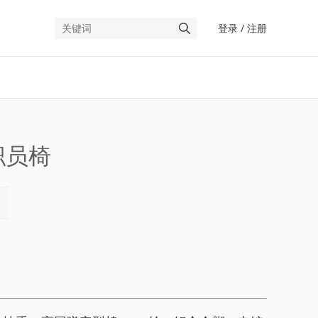
登录
/
注册
文件柜
钢制文件柜
板式文件柜
职员椅