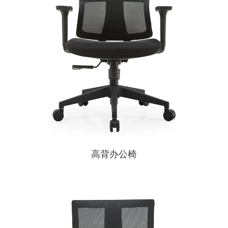
高背办公椅