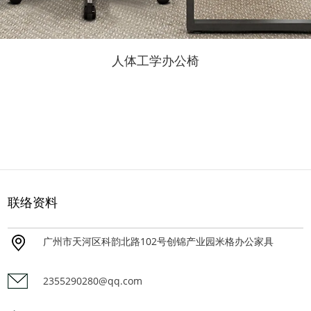
人体工学办公椅
联络资料
广州市天河区科韵北路102号创锦产业园米格办公家具
2355290280@qq.com