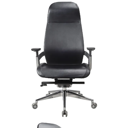
工厂和展厅
证书和展会
描述