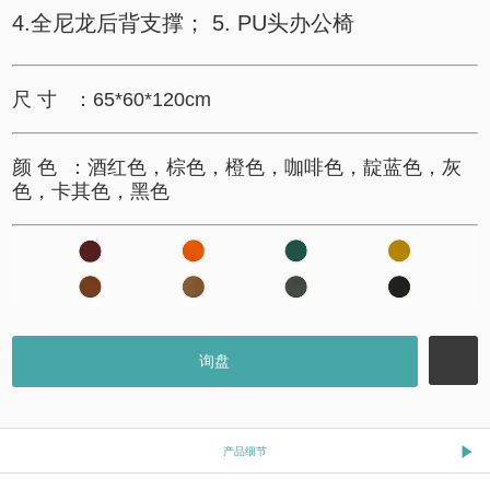
4.全尼龙后背支撑； 5. PU头办公椅
尺 寸 ：65*60*120cm
颜 色 ：酒红色，棕色，橙色，咖啡色，靛蓝色，灰
色，卡其色，黑色
询盘
产品细节