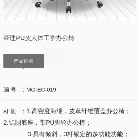
经理PU皮人体工学办公椅
产品说明
编 号 ：MG-EC-019
1.高密度海绵，皮革纤维覆盖办公椅；
材 质 ：
2.铝制底座，带PU脚轮办公椅；
3.具有倾斜，3杆锁定的多功能功能；